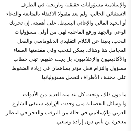
والإسلامية مسؤوليات حقيقية وتاريخية في الظرف
الاستثنائي الحالي، ولم يعد مقبولا الاكتفاء بالمتابعة والدعاء
أو الجهد المالي والإغاثي البسيط، على أهميته. إن تحريك
الوعي والجهد ورفع الفاعلية لهي من أولى مسؤوليات
النخب، بعيدا عن الكلام التقليدي الدبلوماسي والفعل
المجامل هنا وهناك. يمكن للنخب وفي مقدمتها العلماء
والأكاديميون والإعلاميون، بل يجب عليهم، تبني خطاب
مسؤول والتزام فعل مؤثر يساهمان في زيادة الضغوط
على مختلف الأطراف لتحمل مسؤولياتها.
ما دون ذلك، وتحت كل بند منه العديد من الأدوات
والوسائل التفصيلية متى وجدت الإرادة، سيبقى الشارع
العربي والإسلامي في حالة من الترقب والعجز في انتظار
معجزة لن تأتي دون إرادة وسعي.