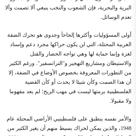
البرية والبحرية، فإن الشعوب والنخب ينبغي ألا تصمت وألا
تعدم الوسائل.
أولى المسؤوليات وأكثرها إلحاحاَ وجدوى هو تحرك الضفة
الغربية المحتلة، التي لن يكون حراكها مجرد دعم وإسناد
لغزة وإنما حماية لها وهي تواجه الحصار والقتل
والاستيطان ومشاريع التهجير و"الترانسفير". ورغم الكثير
من التطورات المعروفة بخصوص الأوضاع في الضفة، إلا
أن هذا الصمت وكأن شيئا لا يحدث أو كأن القضية
الفلسطينية برمتها ليست في مهب الريح؛ لم يعد مفهوما
ولا مقبولا.
والأمر نفسه ينطبق على فلسطينيي الأراضي المحتلة عام
1948، والذين يمكن لحراك بسيط منهم أن يغير الكثير من