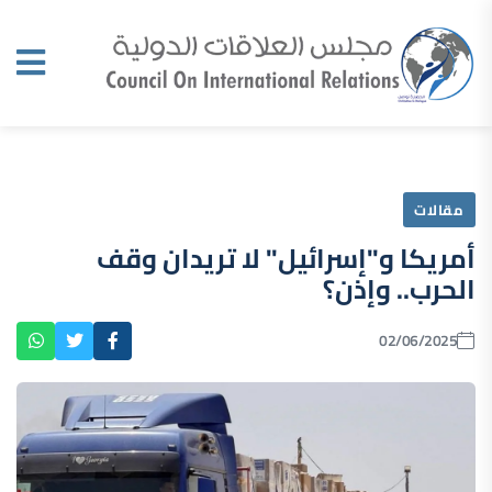
مقالات
أمريكا و"إسرائيل" لا تريدان وقف
الحرب.. وإذن؟
02/06/2025