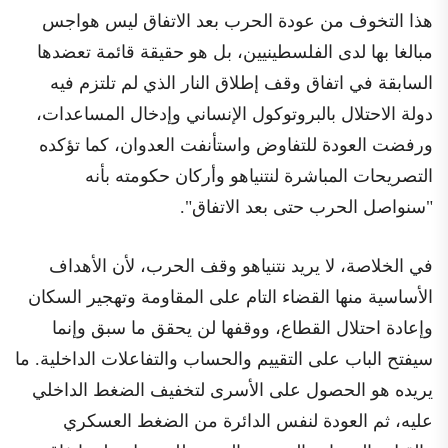
هذا التخوف من عودة الحرب بعد الاتفاق ليس هواجس
مبالغا بها لدى الفلسطينيين، بل هو حقيقة قائمة تعضدها
السابقة في اتفاق وقف إطلاق النار الذي لم تلتزم فيه
دولة الاحتلال بالبروتوكول الإنساني وإدخال المساعدات،
ورفضت العودة للتفاوض واستأنفت العدوان، كما تؤكده
التصريحات المباشرة لنتنياهو وأركان حكومته بأنه
"سنواصل الحرب حتى بعد الاتفاق".
في الخلاصة، لا يريد نتنياهو وقف الحرب، لأن الأهداف
الأساسية منها القضاء التام على المقاومة وتهجير السكان
وإعادة احتلال القطاع، ووقفها لن يحقق ما سبق وإنما
سيفتح الباب على التقييم والحساب والتفاعلات الداخلية. ما
يريده هو الحصول على الأسرى لتخفيف الضغط الداخلي
عليه، ثم العودة لنفس الدائرة من الضغط العسكري