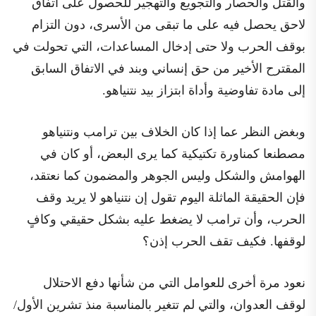
والقتل والحصار والتجويع والتهجير للحصول على اتفاق
لاحق يحصل فيه على ما تبقى من الأسرى، دون التزام
بوقف الحرب ولا حتى إدخال المساعدات، التي تحولت في
المقترح الأخير من حق إنساني وبند في الاتفاق السابق
إلى مادة تفاوضية وأداة ابتزاز بيد نتنياهو.
وبغض النظر عما إذا كان الخلاف بين ترامب ونتنياهو
مصطنعا كمناورة تكتيكية كما يرى البعض، أو كان في
الهوامش والشكل وليس الجوهر والمضمون كما نعتقد،
فإن الحقيقة الماثلة اليوم تقول إن نتنياهو لا يريد وقف
الحرب، وأن ترامب لا يضغط عليه بشكل حقيقي وكافٍ
لوقفها. فكيف تقف الحرب إذن؟
نعود مرة أخرى للعوامل التي من شأنها دفع الاحتلال
لوقف العدوان، والتي لم تتغير بالمناسبة منذ تشرين الأول/