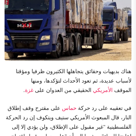
هناك بديهيات وحقائق يتجاهلها الكثيرون ظرفيا ومؤقتا
لأسباب عديدة، ثم تعود الأحداث لتؤكدها، ومنها
الموقف
الأمريكي
الحقيقي من العدوان على
غزة
.
في تعقيبه على رد حركة
حماس
على مقترح وقف إطلاق
النار، قال المبعوث الأمريكي ستيف ويتكوف إن رد الحركة
الفلسطينية "غير مقبول على الإطلاق، ولن يؤدي إلا إلى