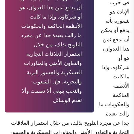
في حرب
أن يدفع ثمن هذا العدوان، هو
الإبادة هو
أو شركاؤه. وإذا ما كانت
شعوره بأنه
الأنظمة الحاكمة والحكومات
يدفع أو يمكن
ما زالت بعيدة جدا عن مجرد
أن يدفع ثمن
التلويح بذلك، من خلال
هذا العدوان،
استمرار العلاقات التجارية
هو أو
والتعاون الأمني والمناورات
شركاؤه. وإذا
العسكرية والجسور البرية
ما كانت
والبحرية، فإن الشعوب
الأنظمة
والنخب ينبغي ألا تصمت وألا
الحاكمة
تعدم الوسائل
والحكومات ما
زالت بعيدة
جدا عن مجرد التلويح بذلك، من خلال استمرار العلاقات
التجارية والتعاون الأمني والمناورات العسكرية والجسور