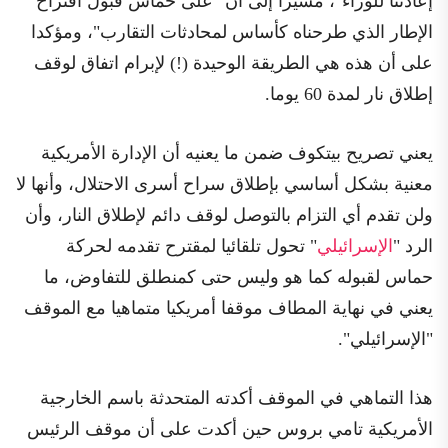
إعادتنا للوراء"، مشيرا إلى أن "على حماس قبول اقتراح
الإطار الذي طرحناه كأساس لمحادثات التقارب"، ومؤكدا
على أن هذه هي الطريقة الوحيدة (!) لإبرام اتفاق لوقف
إطلاق نار لمدة 60 يوما.
يعني تصريح بيتكوف ضمن ما يعنيه أن الإدارة الأمريكية
معنية بشكل أساسي بإطلاق سراح أسرى الاحتلال، وأنها لا
ولن تقدم أي التزام بالتوصل لوقف دائم لإطلاق النار، وأن
الرد "
الإسرائيلي
" تحول تلقائيا لمقترح تقدمه لحركة
حماس لقبوله كما هو وليس حتى كمنطلق للتفاوض، ما
يعني في نهاية المطاف موقفا أمريكيا متماهيا مع الموقف
"الإسرائيلي".
هذا التماهي في الموقف أكدته المتحدثة باسم الخارجية
الأمريكية تامي بروس حين أكدت على أن موقف الرئيس