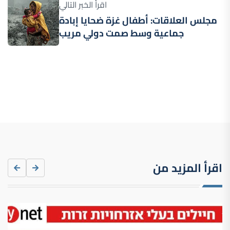
اقرأ الخبر التالي
مجلس العلاقات: أطفال غزة ضحايا إبادة
جماعية وسط صمت دولي مريب
اقرأ المزيد من