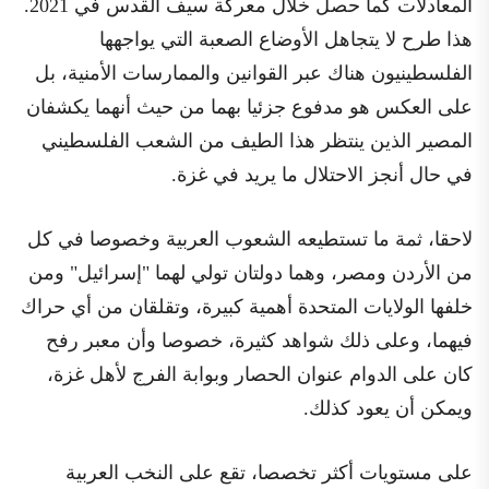
المعادلات كما حصل خلال معركة سيف القدس في 2021.
هذا طرح لا يتجاهل الأوضاع الصعبة التي يواجهها
الفلسطينيون هناك عبر القوانين والممارسات الأمنية، بل
على العكس هو مدفوع جزئيا بهما من حيث أنهما يكشفان
المصير الذين ينتظر هذا الطيف من الشعب الفلسطيني
في حال أنجز الاحتلال ما يريد في غزة.
لاحقا، ثمة ما تستطيعه الشعوب العربية وخصوصا في كل
من الأردن ومصر، وهما دولتان تولي لهما "إسرائيل" ومن
خلفها الولايات المتحدة أهمية كبيرة، وتقلقان من أي حراك
فيهما، وعلى ذلك شواهد كثيرة، خصوصا وأن معبر رفح
كان على الدوام عنوان الحصار وبوابة الفرج لأهل غزة،
ويمكن أن يعود كذلك.
على مستويات أكثر تخصصا، تقع على النخب العربية