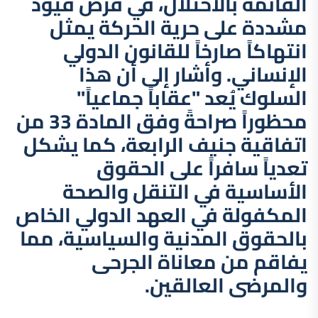
القائمة بالاحتلال، في فرض قيود
مشددة على حرية الحركة يمثل
انتهاكاً صارخاً للقانون الدولي
الإنساني. وأشار إلى أن هذا
السلوك يُعد "عقاباً جماعياً"
محظوراً صراحةً وفق المادة 33 من
اتفاقية جنيف الرابعة، كما يشكل
تعدياً سافراً على الحقوق
الأساسية في التنقل والصحة
المكفولة في العهد الدولي الخاص
بالحقوق المدنية والسياسية، مما
يفاقم من معاناة الجرحى
والمرضى العالقين.