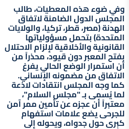
وفي ضوء هذه المعطيات، طالب
المجلس الدول الضامنة لاتفاق
الهدنة (مصر، قطر، تركيا، والولايات
المتحدة) بتحمل مسؤولياتها
القانونية والأخلاقية لإلزام الاحتلال
بفتح المعبر دون قيود، محذراً من
أن استمرار الوضع الحالي يفرغ
الاتفاق من مضمونه الإنساني.
كما وجه المجلس انتقادات لاذعة
لما يُسمى بـ "مجلس السلام"،
معتبراً أن عجزه عن تأمين ممر آمن
للجرحى يضع علامات استفهام
كبرى حول جدواه، ويحوله إلى