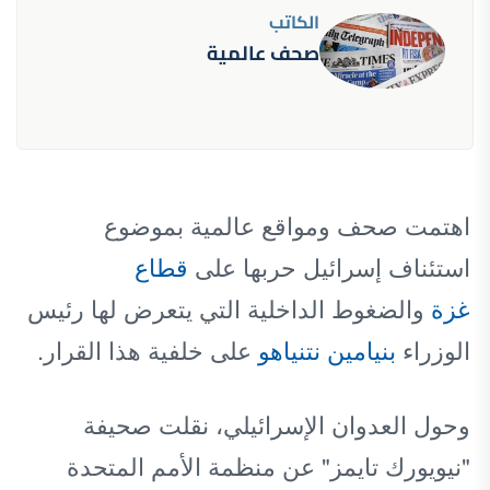
الكاتب
صحف عالمية
اهتمت صحف ومواقع عالمية بموضوع
استئناف إسرائيل حربها على
قطاع
غزة
والضغوط الداخلية التي يتعرض لها رئيس
الوزراء
بنيامين نتنياهو
على خلفية هذا القرار.
وحول العدوان الإسرائيلي، نقلت صحيفة
"نيويورك تايمز" عن منظمة الأمم المتحدة