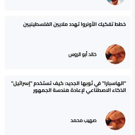
خطط تفكيك الأونروا تهدد ملايين الفلسطينيين
خالد أبو الروس
"الهاسبارا" في ثوبها الجديد: كيف تستخدم "إسرائيل"
الذكاء الاصطناعي لإعادة هندسة الجمهور
صهيب محمد