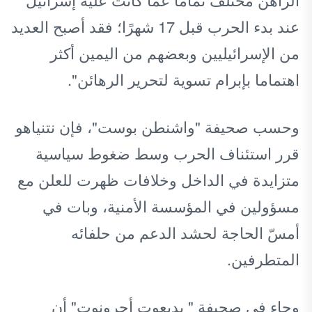
عند بدء الحرب قبل 17 شهرًا؛ فقد أصبح العديد
من الإسرائيليين وبعضهم من اليمين أكثر
اهتماما بإبرام تسوية لتحرير الرهائن".
وحسب صحيفة "واشنطن بوست"، فإن نتنياهو
قرر استئناف الحرب وسط ضغوط سياسية
متزايدة في الداخل وخلافات ظهرت للعلن مع
مسؤولين في المؤسسة الأمنية، وبات في
أمسّ الحاجة لحشد الدعم من حلفائه
المتطرفين.
وجاء في صحيفة " يديعوت أحرونوت" أن