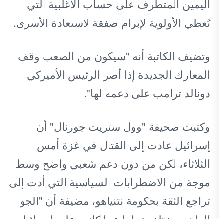
اليمين المتطرف على حساب الأغلبية التي
تُعطي الأولوية لإبرام صفقة لاستعادة الأسرى.
وتضيف الكاتبة أنه "سيكون من الصعب وقف
المعارك الجديدة إذا أصر الرئيس الأميركي
دونالد ترامب على دعمه لها".
وكتبت صحيفة "وول ستريت جورنال" أن
إسرائيل عادت إلى القتال في غزة أمس
الثلاثاء، لكن من دون دعم شعبي واضح وسط
موجة من الاضطرابات السياسية التي أدت إلى
تراجع الثقة بحكومة نتنياهو، مضيفة أن "الجو
الراهن مختلف تماما عما كانت عليه إسرائيل