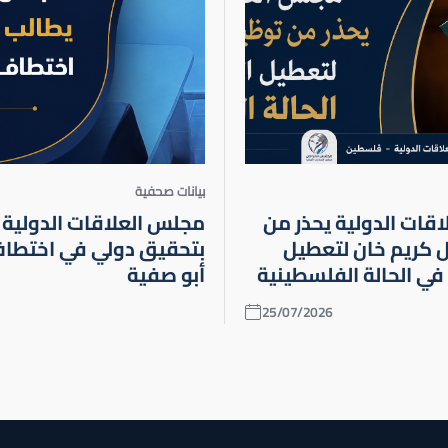
الجماعية
ادة الجماعية
بيانات صحفية
قات الدولية يحذر من
مجلس العلاقات الدولية 
 كريم خان لتعطيل
بتحقيق دولي في اختطاف
في الحالة الفلسطينية
أبو صفية
25/07/2026