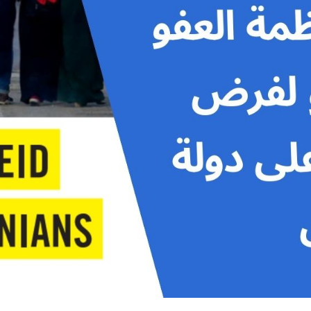
بي؟
واجهة اللوبي الأقوى
 الذكاء الاصطناعي لإعادة هندسة الجمهور
وبي الصهيوني
 داخل الحزب الديمقراطي في أمريكا
المنطقة.. تعرف إليها