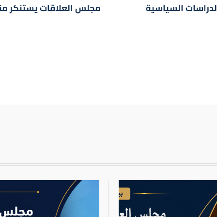
تجنب العقوبات الدولية؟
الدراسات السياسية
مجلس العلاقات يستنكر منع
أم تنافس إقليمي؟
عية مكتملة الأركان في غزة
 بايدن عن سياستهم تجاه غزة
لاحتلال
دخول دول العالم
جاوز شلل مجلس الأمن
أصدقاء لتل أبيب
ائيل في الكونجرس الأميركي
لاح الإسرائيلية؟