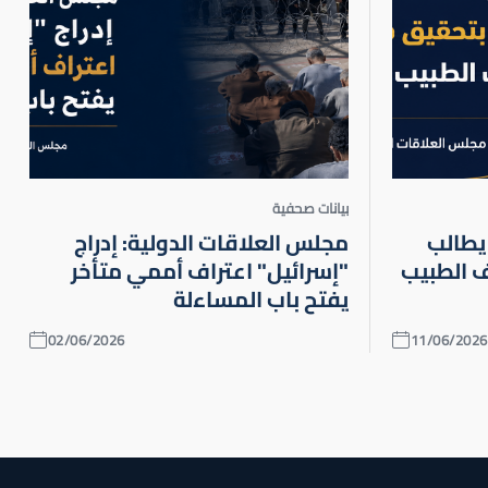
بيانات صحفية
يطالب
مجلس العلاقات الدولية: إدراج
 الطبيب
"إسرائيل" اعتراف أممي متأخر
يفتح باب المساءلة
02/06/2026
11/06/2026