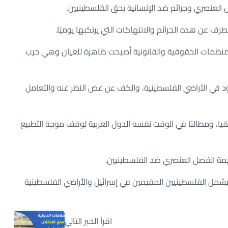
 العنصري وجرائم ضد الإنسانية بحق الفلسطينيين.
رف عن هذه الجرائم والانتهاكات التي يرتكبها يوميًا.
 المنظمات الحقوقية والقانونية أصبحت ظاهرة للعيان وهي حرب
وجود في الأراضي الفلسطينية، والكف عن غض النظر عنه والتعامل
ا، ومطالبًا في الوقت نفسه الدول العربية لوقف موجة التطبيع
جريمة الفصل العنصري ضد الفلسطينيين.
شمل الفلسطينيين المقيمين في إسرائيل والأراضي الفلسطينية
اقرأ الخبر التالي