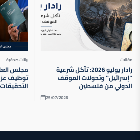
تعريف "معاداة السامية": سلاح قانوني لتبرير الإبادة 
المساعدات الأمريكية في غزة: سلاح ناعم في حرب الإب
رادار يوليو 2026: تآكل شرعية "إسرائيل" وتحولات الموقف الدولي من فلسطين
مقالات
بيانات صحفية
رادار يوليو 2026: تآكل شرعية
مجلس العلا
"إسرائيل" وتحولات الموقف
توظيف عزل
الدولي من فلسطين
التحقيقات 
25/07/2026