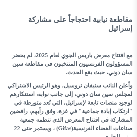
مقاطعة نيابية احتجاجاً على مشاركة
إسرائيل
مع افتتاح معرض باريس الجوي لعام 2025، لم يحضر
المسؤولون الفرنسيون المنتخبون في مقاطعة سين
سان دوني، حيث يقع الحدث
.
وأعلن النائب ستيفان تروسيل، وهو الرئيس الاشتراكي
لمجلس سين سان دوني، إلى جانب نوابه، استنكارهم
لوجود منصات تابعة لإسرائيل، التي تُعد متورطة قي
"ارتكاب إبادة جماعية" في غزة، وفق رأيهم، رافضين
المشاركة في افتتاح المعرض الذي تنظمه جمعية
صناعات الفضاء الفرنسية
(Gifas)
، ويستمر حتى 22
يونيو الجاري
.