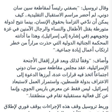
وقال تروسيل: "بصفتي رئيساً لمقاطعة سين سان
دوني، لم أحضر مراسم الاستقبال التقليدية.. كيف
يمكن أن ندّعي التزامنا بحقوق الإنسان، بينما نتيح لدولة
متورطة بقتل الأطفال والنساء والرجال الآمنين في غزة
وتجويعهم (في إشارة إلى إسرائيل)، وهذا ما أدانته
المحكمة الجنائية الدولية التي حذرت مراراً من خطر
ارتكاب أعمال إبادة جماعية
".
وأضاف: "وفقاً لذلك وبعد قرار إقفال الأجنحة
الإسرائيلية، عقد مجلس مقاطعة سين سان دوني
اجتماعاً اتخذ فيه قرارات عدة، أبرزها الدعوة إلى
الاعتراف بدولة فلسطين، واستمرار العمل لاستبعاد
إسرائيل، ليس فقط عن معرض باريس الجوي، وإنما
عن كل فعالية مستقبلية تقام في منطقتنا
".
وربط تروسيل وقف هذه الإجراءات بوقف فوري لإطلاق