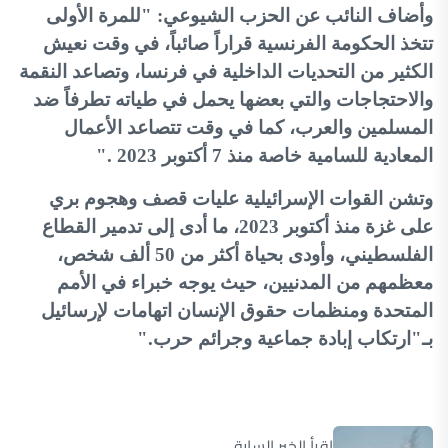
وأضاف النائب عن الحزب الشيوعي: "للمرة الأولى
تتخذ الحكومة الفرنسية قراراً صائباً، في وقت نعيش
الكثير من التحديات الداخلية في فرنسا، وتصاعد النقمة
والاحتجاجات والتي بعضها يحمل في طياته تطرفاً ضد
المسلمين والعرب، كما في وقت تتصاعد الأعمال
المعادية للسامية خاصة منذ 7 أكتوبر 2023
".
وتشن القوات الإسرائيلية عليات قصف وهجوم بري
على غزة منذ أكتوبر 2023، ما أدى إلى تدمير القطاع
الفلسطيني، وأودى بحياة أكثر من 50 ألف شخص،
معظمهم من المدنيين، حيث يوجه خبراء في الأمم
المتحدة ومنظمات حقوق الإنسان اتهامات لإرسائيل
بـ"ارتكاب إبادة جماعية وجرائم حرب
".
اقرأ الخبر السابق