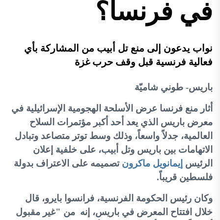
في فرنسا؟
نواب يدعون إلى منع تل أبيب من المشاركة بأي
فعالية فرنسية قبل وقف حرب غزة
باريس
-
طوني شاميّة
أثار منع فرنسا عرض الأسلحة الهجومية الإسرائيلية في
معرض باريس الذي يعد أحد أكبر مؤتمرات السلاح
العالمية، جدلاً واسعاً، وذلك وسط توتر متصاعد وتبادل
الاتهامات بين باريس وتل أبيب، على خلفية إعلان
الرئيس
إيمانويل ماكرون
تصميمه على الاعتراف بدولة
فلسطين قريباً
.
وكان رئيس الحكومة الفرنسية، فرانسوا بايرو، قال
خلال افتتاح المعرض في باريس، إنه من "غير مقبول