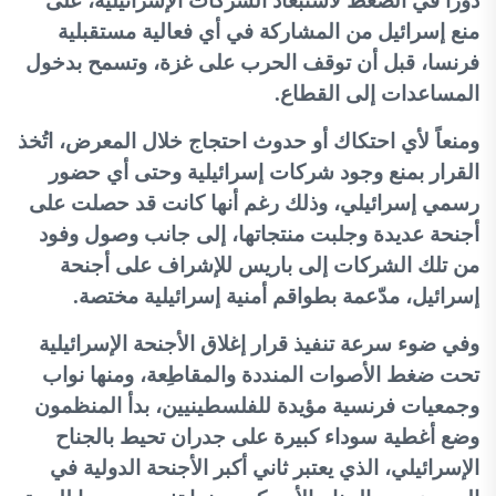
دوراً في الضغط لاستبعاد الشركات الإسرائيلية، على
منع إسرائيل من المشاركة في أي فعالية مستقبلية
فرنسا، قبل أن توقف الحرب على غزة، وتسمح بدخول
المساعدات إلى القطاع
.
ومنعاً لأي احتكاك أو حدوث احتجاج خلال المعرض، اتُخذ
القرار بمنع وجود شركات إسرائيلية وحتى أي حضور
رسمي إسرائيلي، وذلك رغم أنها كانت قد حصلت على
أجنحة عديدة وجلبت منتجاتها، إلى جانب وصول وفود
من تلك الشركات إلى باريس للإشراف على أجنحة
إسرائيل، مدّعمة بطواقم أمنية إسرائيلية مختصة
.
وفي ضوء سرعة تنفيذ قرار إغلاق الأجنحة الإسرائيلية
تحت ضغط الأصوات المنددة والمقاطِعة، ومنها نواب
وجمعيات فرنسية مؤيدة للفلسطينيين، بدأ المنظمون
وضع أغطية سوداء كبيرة على جدران تحيط بالجناح
الإسرائيلي، الذي يعتبر ثاني أكبر الأجنحة الدولية في