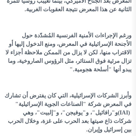
المعرض بعد الجناح الأميركي، بينما تغيبب روسيا للمرة
الثانية عن هذا المعرض نتيجة العقوبات الغربية
.
ورغم الإجراءات الأمنية الفرنسية المُشدّدة حول
الأجنحة الإسرائيلية في المعرض، ومنع الدخول إليها أو
الاقتراب منها، لكن لا يزال من الممكن ملاحظة أجزاء لا
تزال مرئية فوق الستائر، مثل الرؤوس الصاروخية، وما
يبدو أنها "أسلحة هجومية
".
وأبرز الشركات الإسرائيلية، التي كان يفترض أن تشارك
في المعرض شركة "الصناعات الجوية الإسرائيلية
"
(IAI)
و"رافائيل"، و"يوفيجن"، و"إلبيت"، وهي
شركات ذاع صيتها بعد الحرب على غزة، وخلال الحرب
بين إسرائيل وإيران
.