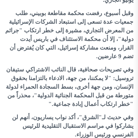
وقبل أسبوع، رفضت محكمة مقاطعة بوبيني، طلب
جمعيات عدة تسعى إلى استبعاد الشركات الإسرائيلية
من المعرض التجاري، مشيرة إلى خطر ارتكاب "جرائم
دولية"، إلا أن محكمة الاستئناف في باريس أيدت
القرار، ومنعت مشاركة إسرائيل، التي كان يُفترض أن
تضم 9 عارضين
.
وفي تصريحات صحافية، قال النائب الاشتراكي ستيفان
تروسيل: "لا يمكننا، من جهة، الادعاء بالتزامنا بحقوق
الإنسان، ومن جهة أخرى، بسط السجادة الحمراء لدولة
متورطة من قبل المحكمة الجنائية الدولية"، محذراً من
"خطر ارتكاب أعمال إبادة جماعية
".
وفي حديث لـ"الشرق"، أكد نواب يساريون، أنهم لن
يشاركوا في مراسم الاستقبال التقليدية للرئيس
الفرنسي ورئيس الوزراء
.